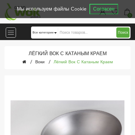
Мы используем файлы Сookie
Согласен
0
Поиск
ЛЁГКИЙ ВОК С КАТАНЫМ КРАЕМ
Воки
Лёгкий Вок С Катаным Краем