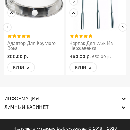
Адаптер Для Круглого
Черпак Для Wok Из
Вока
Нержавейки
300.00 р.
450.00 р.
650.00 р.
КУПИТЬ
КУПИТЬ
ИНФОРМАЦИЯ
ЛИЧНЫЙ КАБИНЕТ
Настоящие китайские ВОК сковороды © 2016 - 2026