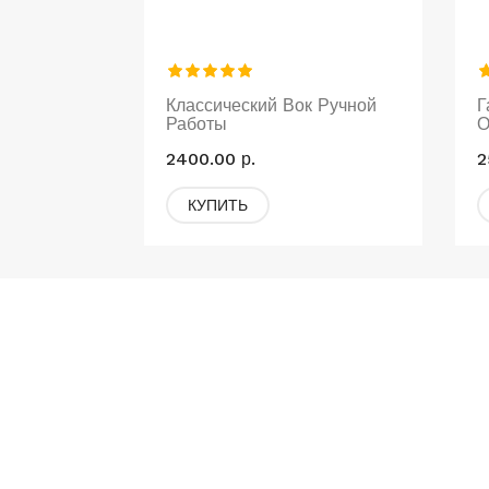
Классический Вок Ручной
Г
Работы
О
2400.00 р.
2
КУПИТЬ