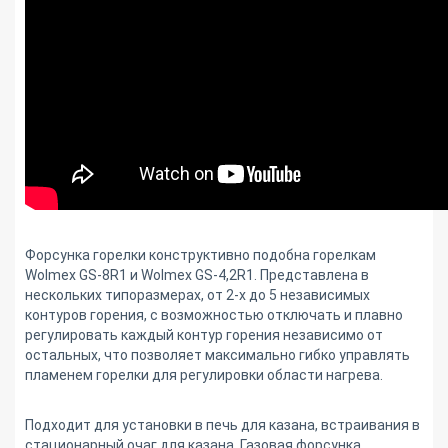
Форсунка горелки конструктивно подобна горелкам
Wolmex GS-8R1 и
Wolmex
GS-4,2R1. Представлена в
нескольких типоразмерах, от 2-х до 5 независимых
контуров горения, с возможностью отключать и плавно
регулировать каждый контур горения независимо от
остальных
, что позволяет максимально гибко управлять
пламенем горелки для регулировки области нагрева.
Подходит для установки в печь для казана, встраивания в
стационарный очаг для казана. Газовая форсунка