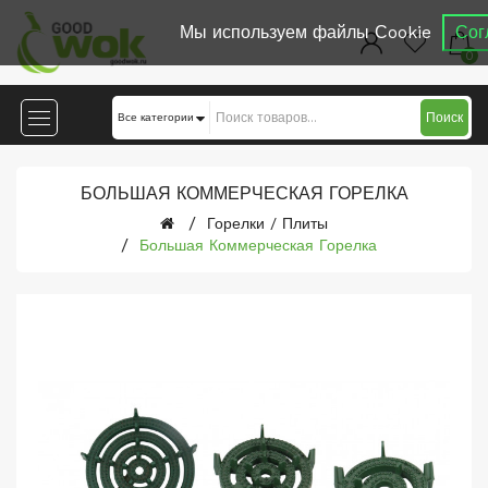
Мы используем файлы Сookie
Сог
0
Поиск
БОЛЬШАЯ КОММЕРЧЕСКАЯ ГОРЕЛКА
Горелки / Плиты
Большая Коммерческая Горелка